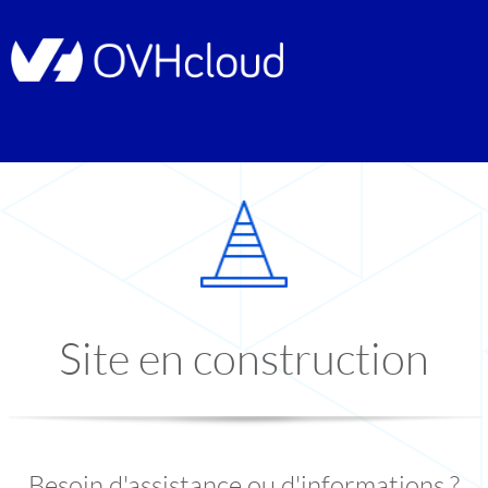
Site en construction
Besoin d'assistance ou d'informations ?